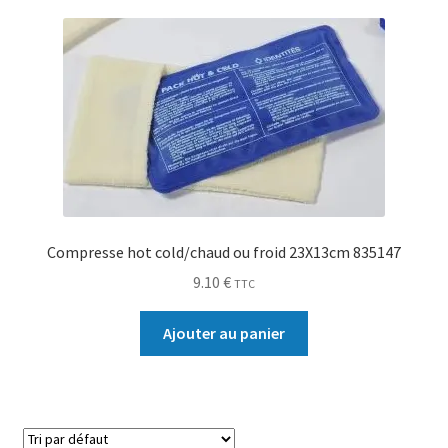
Sécurité
Pro.
0.00 €
Compresse hot cold/chaud ou froid 23X13cm 835147
9.10
€
TTC
Ajouter au panier