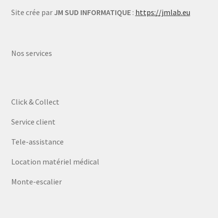
Site crée par
JM SUD INFORMATIQUE
:
https://jmlab.eu
Nos services
Click & Collect
Service client
Tele-assistance
Location matériel médical
Monte-escalier