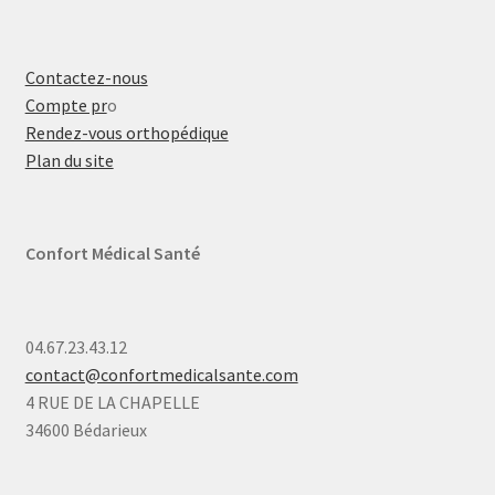
Contactez-nous
Compte pr
o
Rendez-vous orthopédique
Plan du site
Confort Médical Santé
04.67.23.43.12
contact@confortmedicalsante.com
4 RUE DE LA CHAPELLE
34600 Bédarieux