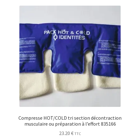
Sécurité
Pro.
0.00 €
Compresse HOT/COLD tri section décontraction
musculaire ou préparation à l’effort 835166
23.20
€
TTC