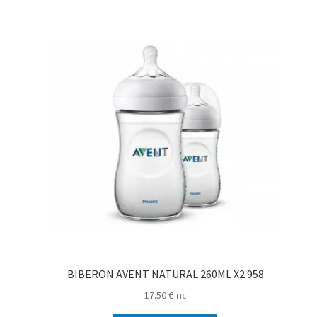
BIBERON AVENT NATURAL 260ML X2 958
17.50
€
TTC