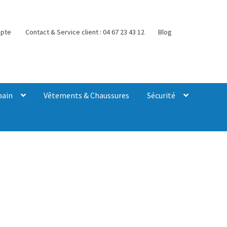
pte
Contact & Service client : 04 67 23 43 12
Blog
bain
Vêtements & Chaussures
Sécurité