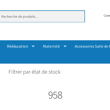
erche
Com
Rééducation
Maternité
Accessoires Salle de 
Filtrer par état de stock
958