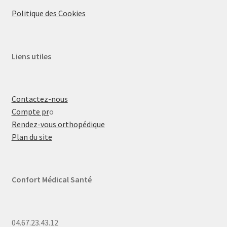
Politique des Cookies
Liens utiles
Contactez-nous
Compte pr
o
Rendez-vous orthopédique
Plan du site
Confort Médical Santé
04.67.23.43.12