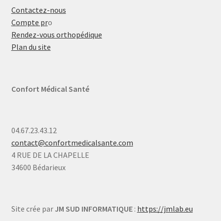
Contactez-nous
Compte pr
o
Rendez-vous orthopédique
Plan du site
Confort Médical Santé
04.67.23.43.12
contact@confortmedicalsante.com
4 RUE DE LA CHAPELLE
34600 Bédarieux
Site crée par
JM SUD INFORMATIQUE
:
https://jmlab.eu