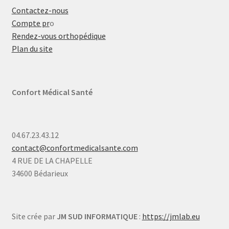
Contactez-nous
Compte pr
o
Rendez-vous orthopédique
Plan du site
Confort Médical Santé
04.67.23.43.12
contact@confortmedicalsante.com
4 RUE DE LA CHAPELLE
34600 Bédarieux
Site crée par
JM SUD INFORMATIQUE
:
https://jmlab.eu