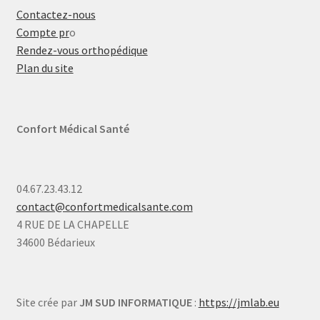
Contactez-nous
Compte pr
o
Rendez-vous orthopédique
Plan du site
Confort Médical Santé
04.67.23.43.12
contact@confortmedicalsante.com
4 RUE DE LA CHAPELLE
34600 Bédarieux
Site crée par
JM SUD INFORMATIQUE
:
https://jmlab.eu