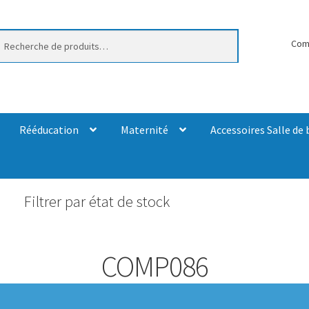
erche
Com
Rééducation
Maternité
Accessoires Salle de 
Filtrer par état de stock
COMP086