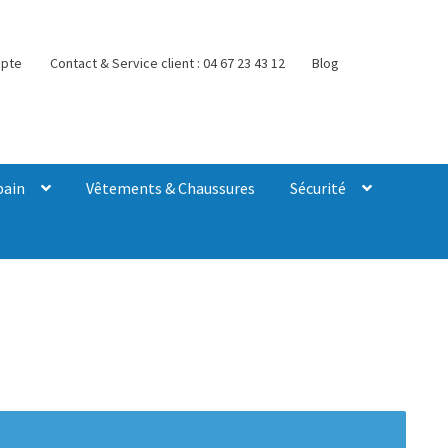
pte
Contact & Service client : 04 67 23 43 12
Blog
bain
Vêtements & Chaussures
Sécurité