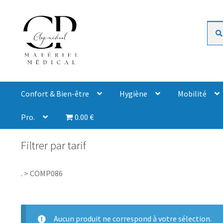
Rech
Confort & Bien-être
Hygiène
Mobilité
Pro.
0.00 €
Filtrer par tarif
.
>
COMP086
Aucun produit ne correspond à votre sélection.