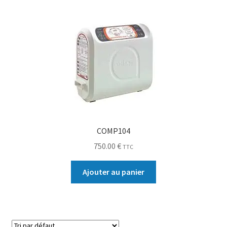
Sécurité
Pro.
0.00 €
COMP104
750.00
€
TTC
Ajouter au panier