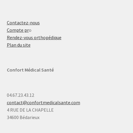
Contactez-nous
Compte pr
o
Rendez-vous orthopédique
Plan du site
Confort Médical Santé
04.67.23.43.12
contact@confortmedicalsante.com
4 RUE DE LA CHAPELLE
34600 Bédarieux