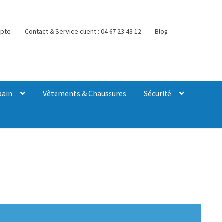
pte
Contact & Service client : 04 67 23 43 12
Blog
bain
Vêtements & Chaussures
Sécurité