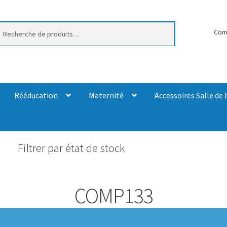
erche
Com
Rééducation
Maternité
Accessoires Salle de 
Filtrer par état de stock
COMP133