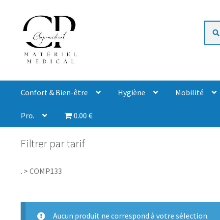
Rech
Confort & Bien-être
Hygiène
Mobilité
Pro.
0.00 €
Filtrer par tarif
.
>
COMP133
Aucun produit ne correspond à votre sélection.