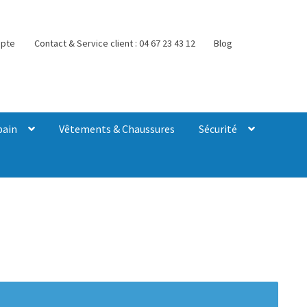
pte
Contact & Service client : 04 67 23 43 12
Blog
bain
Vêtements & Chaussures
Sécurité