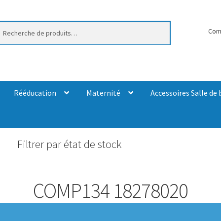
erche
Com
Rééducation
Maternité
Accessoires Salle de 
Filtrer par état de stock
COMP134 18278020