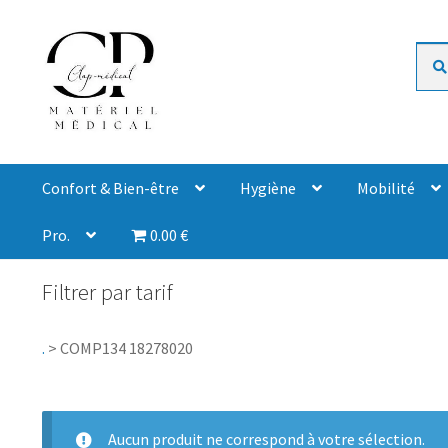
Rech
Confort & Bien-être
Hygiène
Mobilité
Pro.
0.00 €
Filtrer par tarif
.
>
COMP134 18278020
Aucun produit ne correspond à votre sélection.