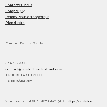
Contactez-nous
Compte pr
o
Rendez-vous orthopédique
Plan du site
Confort Médical Santé
04.67.23.43.12
contact@confortmedicalsante.com
4 RUE DE LA CHAPELLE
34600 Bédarieux
Site crée par
JM SUD INFORMATIQUE
:
https://jmlab.eu