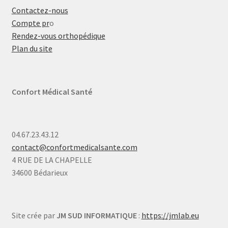
Contactez-nous
Compte pr
o
Rendez-vous orthopédique
Plan du site
Confort Médical Santé
04.67.23.43.12
contact@confortmedicalsante.com
4 RUE DE LA CHAPELLE
34600 Bédarieux
Site crée par
JM SUD INFORMATIQUE
:
https://jmlab.eu