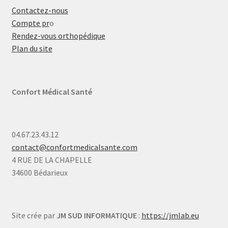
Contactez-nous
Compte pr
o
Rendez-vous orthopédique
Plan du site
Confort Médical Santé
04.67.23.43.12
contact@confortmedicalsante.com
4 RUE DE LA CHAPELLE
34600 Bédarieux
Site crée par
JM SUD INFORMATIQUE
:
https://jmlab.eu