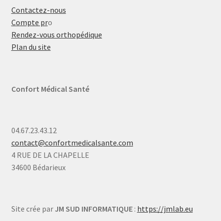
Contactez-nous
Compte pr
o
Rendez-vous orthopédique
Plan du site
Confort Médical Santé
04.67.23.43.12
contact@confortmedicalsante.com
4 RUE DE LA CHAPELLE
34600 Bédarieux
Site crée par
JM SUD INFORMATIQUE
:
https://jmlab.eu