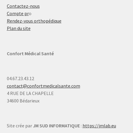
Contactez-nous
Compte pr
o
Rendez-vous orthopédique
Plan du site
Confort Médical Santé
04.67.23.43.12
contact@confortmedicalsante.com
4 RUE DE LA CHAPELLE
34600 Bédarieux
Site crée par
JM SUD INFORMATIQUE
:
https://jmlab.eu