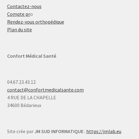
Contactez-nous
Compte pr
o
Rendez-vous orthopédique
Plan du site
Confort Médical Santé
04.67.23.43.12
contact@confortmedicalsante.com
4 RUE DE LA CHAPELLE
34600 Bédarieux
Site crée par
JM SUD INFORMATIQUE
:
https://jmlab.eu