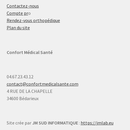
Contactez-nous
Compte pr
o
Rendez-vous orthopédique
Plan du site
Confort Médical Santé
04.67.23.43.12
contact@confortmedicalsante.com
4 RUE DE LA CHAPELLE
34600 Bédarieux
Site crée par
JM SUD INFORMATIQUE
:
https://jmlab.eu