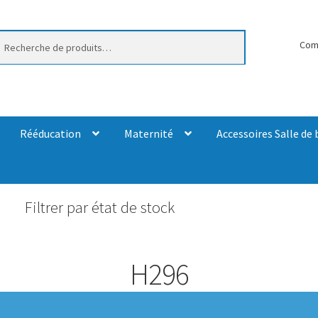
erche
Com
Rééducation
Maternité
Accessoires Salle de 
Filtrer par état de stock
H296