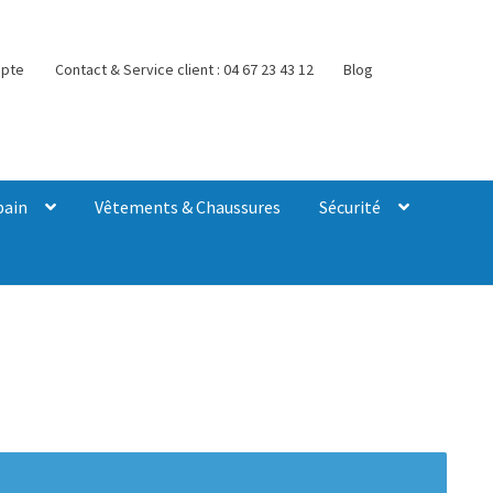
pte
Contact & Service client : 04 67 23 43 12
Blog
bain
Vêtements & Chaussures
Sécurité