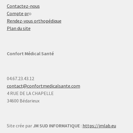
Contactez-nous
Compte pr
o
Rendez-vous orthopédique
Plan du site
Confort Médical Santé
04.67.23.43.12
contact@confortmedicalsante.com
4 RUE DE LA CHAPELLE
34600 Bédarieux
Site crée par
JM SUD INFORMATIQUE
:
https://jmlab.eu