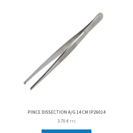
Sécurité
Pro.
0.00 €
PINCE DISSECTION A/G 14 CM IP26014
3.70
€
TTC