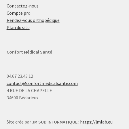
Contactez-nous
Compte pr
o
Rendez-vous orthopédique
Plan du site
Confort Médical Santé
04.67.23.43.12
contact@confortmedicalsante.com
4 RUE DE LA CHAPELLE
34600 Bédarieux
Site crée par
JM SUD INFORMATIQUE
:
https://jmlab.eu