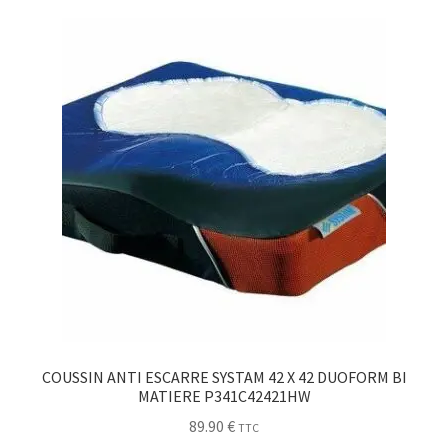
Sécurité
Pro.
0.00 €
COUSSIN ANTI ESCARRE SYSTAM 42 X 42 DUOFORM BI
MATIERE P341C42421HW
89.90
€
TTC