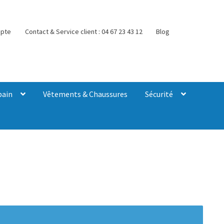
pte
Contact & Service client : 04 67 23 43 12
Blog
bain
Vêtements & Chaussures
Sécurité