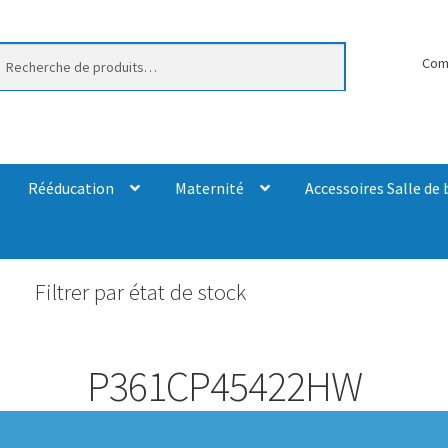
erche
Com
Rééducation
Maternité
Accessoires Salle de 
Filtrer par état de stock
P361CP45422HW