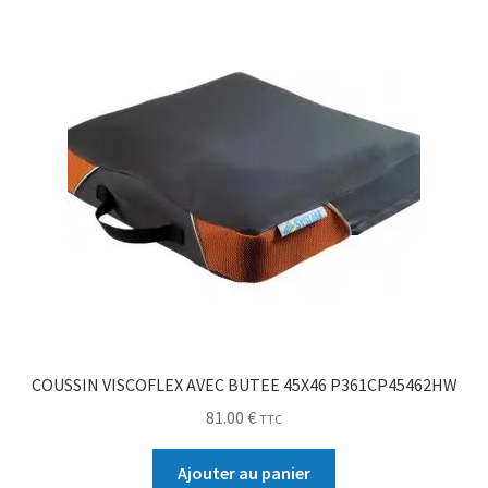
Sécurité
Pro.
0.00 €
COUSSIN VISCOFLEX AVEC BUTEE 45X46 P361CP45462HW
81.00
€
TTC
Ajouter au panier