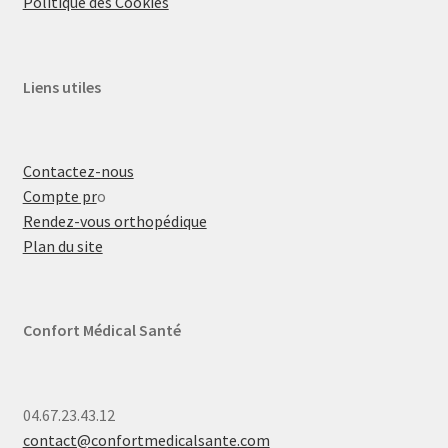
Politique des Cookies
Liens utiles
Contactez-nous
Compte pr
o
Rendez-vous orthopédique
Plan du site
Confort Médical Santé
04.67.23.43.12
contact@confortmedicalsante.com