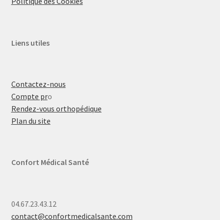
Politique des Cookies
Liens utiles
Contactez-nous
Compte pr
o
Rendez-vous orthopédique
Plan du site
Confort Médical Santé
04.67.23.43.12
contact@confortmedicalsante.com