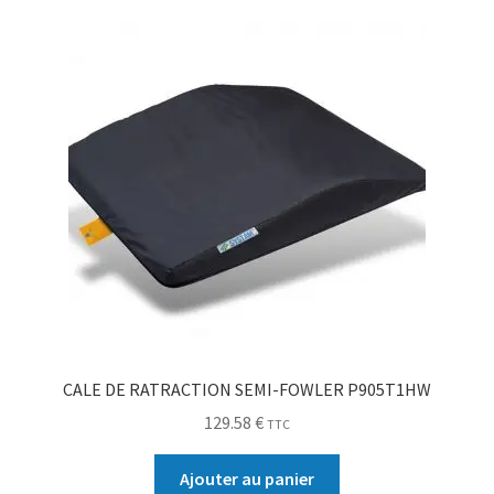
Sécurité
Pro.
0.00 €
CALE DE RATRACTION SEMI-FOWLER P905T1HW
129.58
€
TTC
Ajouter au panier