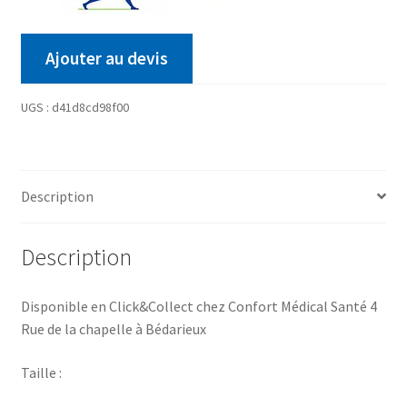
Ajouter au devis
UGS :
d41d8cd98f00
Description
Description
Disponible en Click&Collect chez Confort Médical Santé 4
Rue de la chapelle à Bédarieux
Taille :