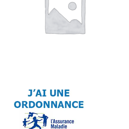
Sécurité
Pro.
0.00 €