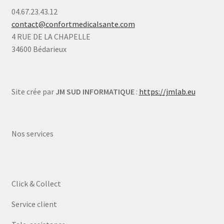
04.67.23.43.12
contact@confortmedicalsante.com
4 RUE DE LA CHAPELLE
34600 Bédarieux
Site crée par
JM SUD INFORMATIQUE
:
https://jmlab.eu
Nos services
Click & Collect
Service client