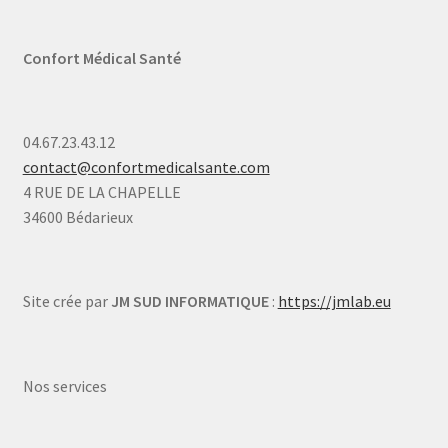
Confort Médical Santé
04.67.23.43.12
contact@confortmedicalsante.com
4 RUE DE LA CHAPELLE
34600 Bédarieux
Site crée par
JM SUD INFORMATIQUE
:
https://jmlab.eu
Nos services