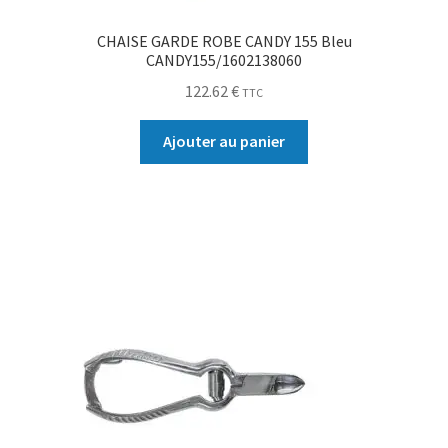
CHAISE GARDE ROBE CANDY 155 Bleu
CANDY155/1602138060
122.62
€
TTC
Ajouter au panier