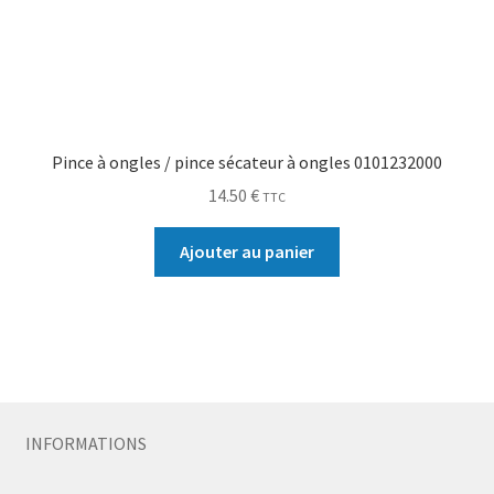
Pince à ongles / pince sécateur à ongles 0101232000
14.50
€
TTC
Ajouter au panier
INFORMATIONS