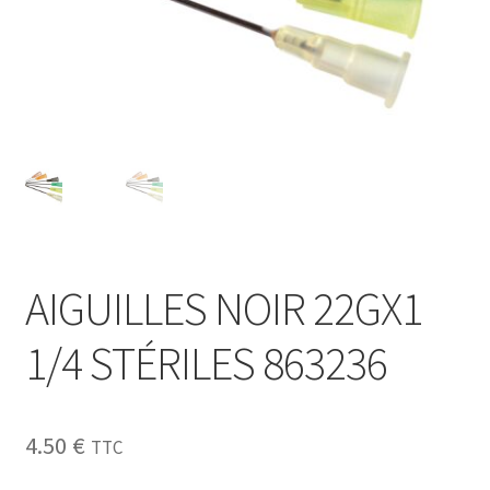
Sécurité
Pro.
0.00 €
AIGUILLES NOIR 22GX1
1/4 STÉRILES 863236
4.50
€
TTC