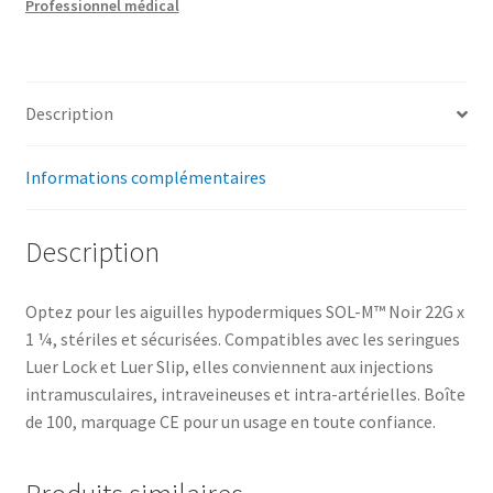
Professionnel médical
Description
Informations complémentaires
Description
Optez pour les aiguilles hypodermiques SOL-M™ Noir 22G x
1 ¼, stériles et sécurisées. Compatibles avec les seringues
Luer Lock et Luer Slip, elles conviennent aux injections
intramusculaires, intraveineuses et intra-artérielles. Boîte
de 100, marquage CE pour un usage en toute confiance.