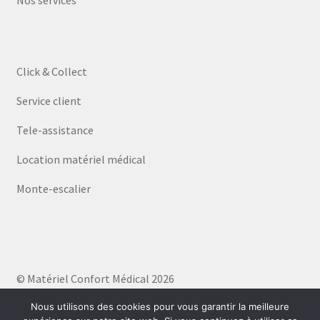
Click & Collect
Service client
Tele-assistance
Location matériel médical
Monte-escalier
© Matériel Confort Médical 2026
Politique de confidentialité
Built with WooCommerce
.
Nous utilisons des cookies pour vous garantir la meilleure