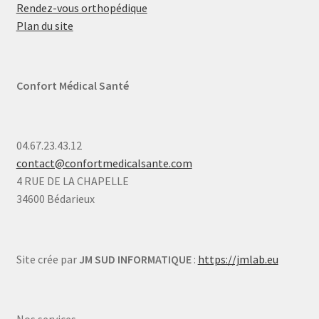
Rendez-vous orthopédique
Plan du site
Confort Médical Santé
04.67.23.43.12
contact@confortmedicalsante.com
4 RUE DE LA CHAPELLE
34600 Bédarieux
Site crée par
JM SUD INFORMATIQUE
:
https://jmlab.eu
Nos services