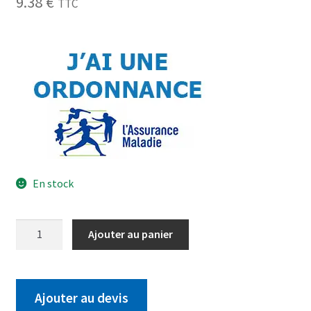
9.38
€
TTC
En stock
Ajouter au panier
Ajouter au devis