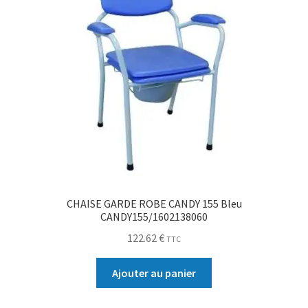
CHAISE GARDE ROBE CANDY 155 Bleu
CANDY155/1602138060
122.62
€
TTC
Ajouter au panier