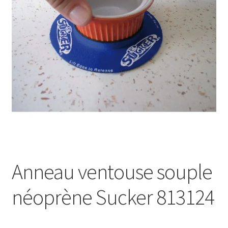
Sécurité
Pro.
0.00 €
Anneau ventouse souple
néoprène Sucker 813124