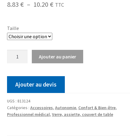
8.83
€
–
10.20
€
TTC
Taille
Ajouter au panier
Ajouter au devis
UGS :
813124
Catégories :
Accessoires
,
Autonomie
,
Confort & Bien-être
,
Professionnel médical
,
Verre, assiette, couvert de table