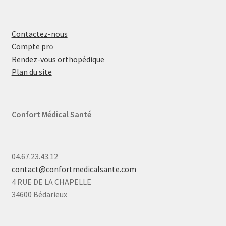
Contactez-nous
Compte pr
o
Rendez-vous orthopédique
Plan du site
Confort Médical Santé
04.67.23.43.12
contact@confortmedicalsante.com
4 RUE DE LA CHAPELLE
34600 Bédarieux