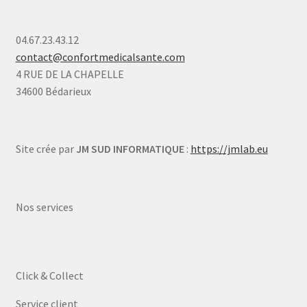
04.67.23.43.12
contact@confortmedicalsante.com
4 RUE DE LA CHAPELLE
34600 Bédarieux
Site crée par
JM SUD INFORMATIQUE
:
https://jmlab.eu
Nos services
Click & Collect
Service client