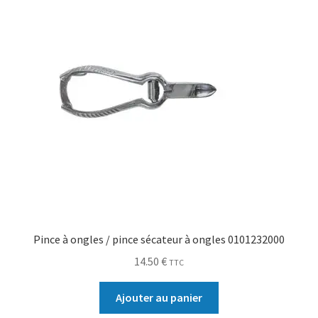
Pince à ongles / pince sécateur à ongles 0101232000
14.50
€
TTC
Ajouter au panier