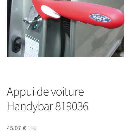
Sécurité
Pro.
0.00 €
Appui de voiture
Handybar 819036
45.07
€
TTC