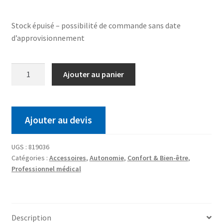
Stock épuisé – possibilité de commande sans date
d’approvisionnement
Ajouter au panier
Ajouter au devis
UGS :
819036
Catégories :
Accessoires
,
Autonomie
,
Confort & Bien-être
,
Professionnel médical
Description