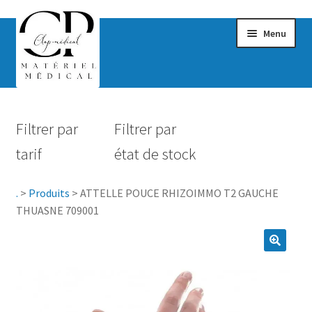
Menu
Confort & Bien-être
Filtrer par
Filtrer par
Hygiène
tarif
état de stock
Mobilité
.
>
Produits
>
ATTELLE POUCE RHIZOIMMO T2 GAUCHE
Rééducation
THUASNE 709001
Maternité
Accessoires Salle de bain
Vêtements & Chaussures