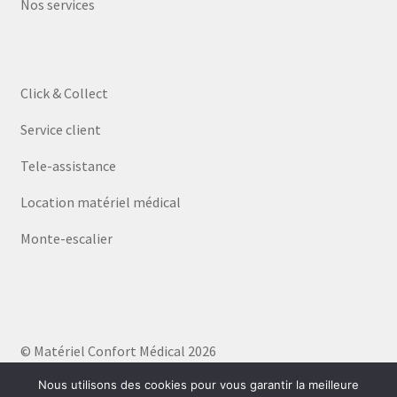
Nos services
Click & Collect
Service client
Tele-assistance
Location matériel médical
Monte-escalier
© Matériel Confort Médical 2026
Politique de confidentialité
Built with WooCommerce
.
Nous utilisons des cookies pour vous garantir la meilleure