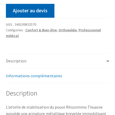
Ajouter au devis
UGS :
340109832570
Catégories :
Confort & Bien-être
,
Orthopédie
,
Professionnel
médical
Description
Informations complémentaires
Description
L’attelle de stabilisation du pouce Rhizoimmo Thuasne
possède une armature métallique brevetée immobilisant