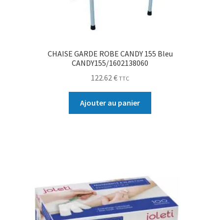
CHAISE GARDE ROBE CANDY 155 Bleu
CANDY155/1602138060
122.62
€
TTC
Ajouter au panier