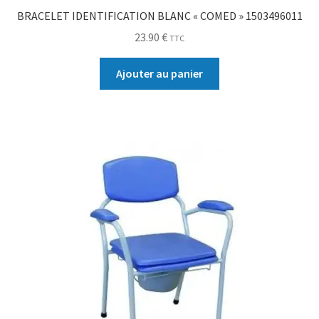
BRACELET IDENTIFICATION BLANC « COMED » 1503496011
23.90
€
TTC
Ajouter au panier