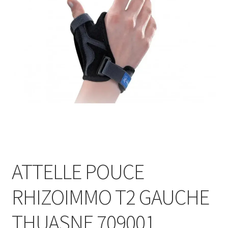
Sécurité
Pro.
0.00 €
ATTELLE POUCE
RHIZOIMMO T2 GAUCHE
THUASNE 709001