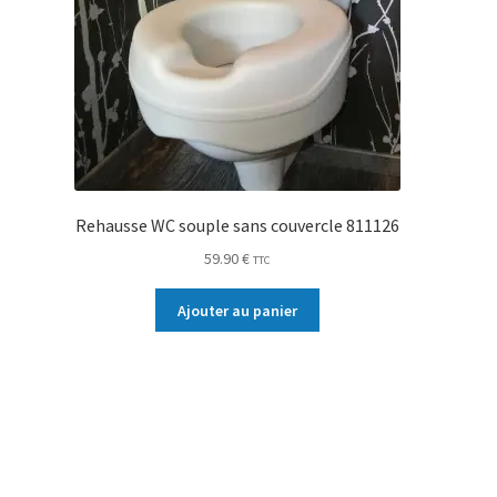
Rehausse WC souple sans couvercle 811126
59.90
€
TTC
Ajouter au panier