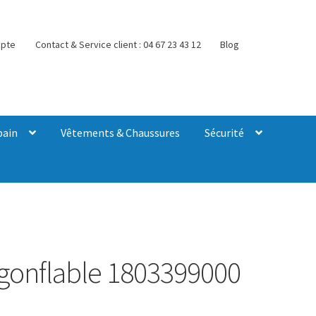
pte
Contact & Service client : 04 67 23 43 12
Blog
bain
Vêtements & Chaussures
Sécurité
gonflable 1803399000