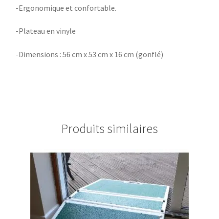
-Ergonomique et confortable.
-Plateau en vinyle
-Dimensions : 56 cm x 53 cm x 16 cm (gonflé)
Produits similaires