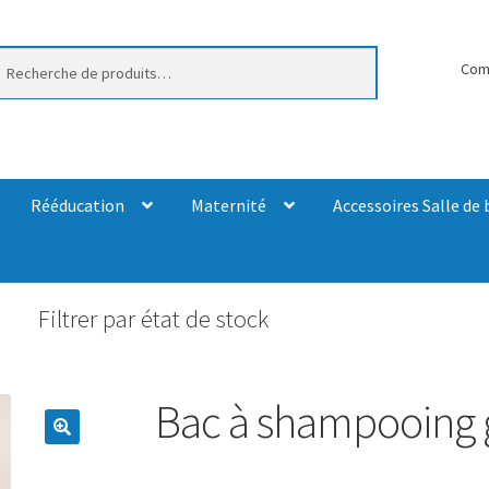
erche
Com
Rééducation
Maternité
Accessoires Salle de 
Filtrer par état de stock
Bac à shampooing 