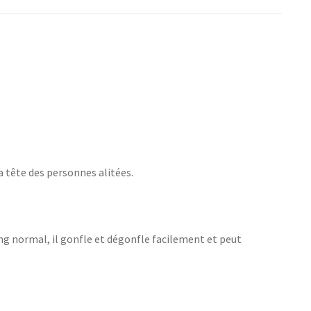
a tête des personnes alitées.
 normal, il gonfle et dégonfle facilement et peut