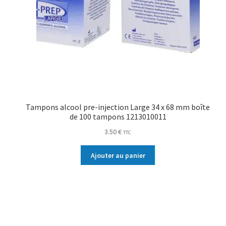
Tampons alcool pre-injection Large 34 x 68 mm boîte
de 100 tampons 1213010011
3.50
€
TTC
Ajouter au panier