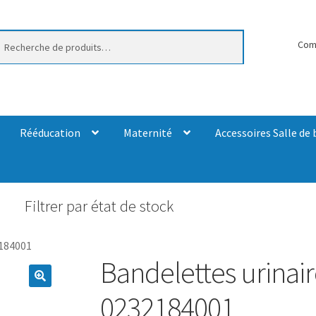
erche
Com
Rééducation
Maternité
Accessoires Salle de 
Filtrer par état de stock
2184001
Bandelettes urinai
0232184001