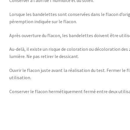
Conserver à l’abri de l’humidité et du soleil.
Lorsque les bandelettes sont conservées dans le flacon d’origi
péremption indiquée sur le flacon.
Après ouverture du flacon, les bandelettes doivent être utilis
Au-delà, il existe un risque de coloration ou décoloration des 
lumière. Ne pas retirer le dessicant.
Ouvrir le flacon juste avant la réalisation du test. Fermer
utilisation.
Conserver le flacon hermétiquement fermé entre deux utilisa