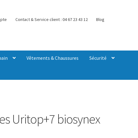
pte
Contact & Service client : 04 67 23 43 12
Blog
bain
Vêtements & Chaussures
Sécurité
res Uritop+7 biosynex