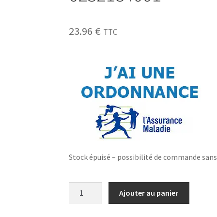
23.96
€
TTC
Stock épuisé – possibilité de commande san
Ajouter au panier