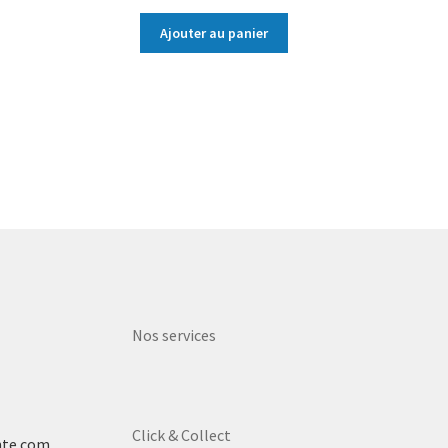
Ajouter au panier
Nos services
Click & Collect
nte.com