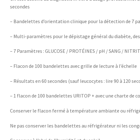
secondes
– Bandelettes d’orientation clinique pour la détection de 7 p
– Multi-paramètres pour le dépistage général du diabète, des 
– 7 Paramètres : GLUCOSE / PROTÉINES / pH / SANG / NITR
– Flacon de 100 bandelettes avec grille de lecture à l’échelle
– Résultats en 60 secondes (sauf leucocytes : lire 90 à 120 se
– 1 flacon de 100 bandelettes URITOP + avec une charte de co
Conserver le flacon fermé à température ambiante ou réfrigér
Ne pas conserver les bandelettes au réfrigérateur ni les cong