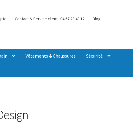
pte
Contact & Service client : 04 67 23 43 12
Blog
bain
Vêtements & Chaussures
Sécurité
Design