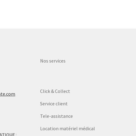
Nos services
Click & Collect
nte.com
Service client
Tele-assistance
Location matériel médical
ATIQUE
: