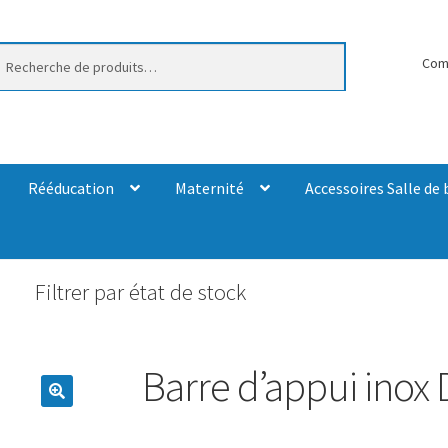
erche
Com
Rééducation
Maternité
Accessoires Salle de 
Filtrer par état de stock
Barre d’appui inox 