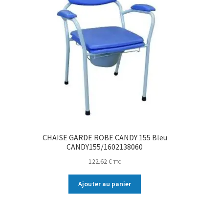
CHAISE GARDE ROBE CANDY 155 Bleu
CANDY155/1602138060
122.62
€
TTC
Ajouter au panier