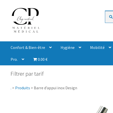
Rech
Confort & Bien-être
Hygiène
Mobilité
Pro.
0.00 €
Filtrer par tarif
.
>
Produits
>
Barre d’appui inox Design