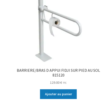
BARRIERE/BRAS D APPUI FIDJI SUR PIED AU SOL
815120
129.00
€
TTC
Ajouter au panier