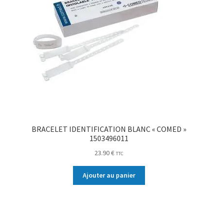
BRACELET IDENTIFICATION BLANC « COMED »
1503496011
23.90
€
TTC
Ajouter au panier