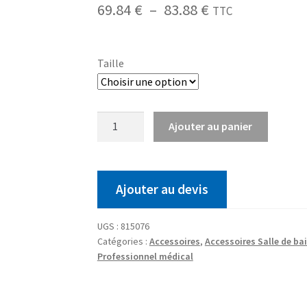
69.84
€
–
83.88
€
TTC
Taille
Ajouter au panier
Ajouter au devis
UGS :
815076
Catégories :
Accessoires
,
Accessoires Salle de ba
Professionnel médical