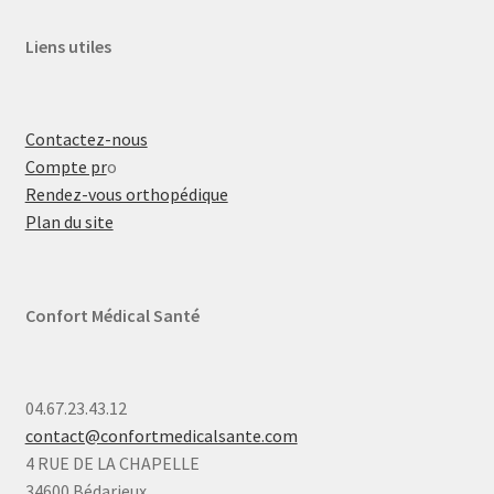
Liens utiles
Contactez-nous
Compte pr
o
Rendez-vous orthopédique
Plan du site
Confort Médical Santé
04.67.23.43.12
contact@confortmedicalsante.com
4 RUE DE LA CHAPELLE
34600 Bédarieux