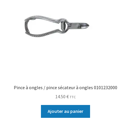
Pince à ongles / pince sécateur à ongles 0101232000
14.50
€
TTC
Ajouter au panier