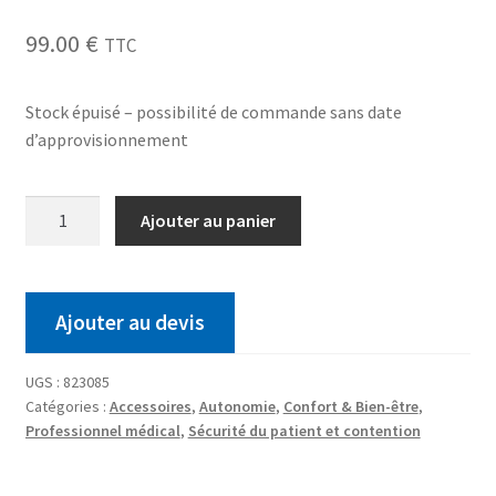
99.00
€
TTC
Stock épuisé – possibilité de commande sans date
d’approvisionnement
Ajouter au panier
Ajouter au devis
UGS :
823085
Catégories :
Accessoires
,
Autonomie
,
Confort & Bien-être
,
Professionnel médical
,
Sécurité du patient et contention