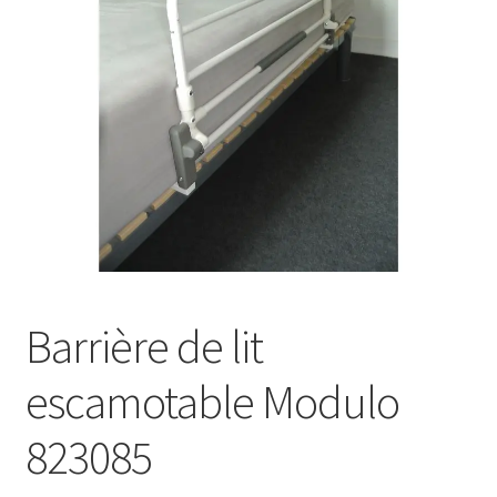
Sécurité
Pro.
0.00 €
Barrière de lit
escamotable Modulo
823085