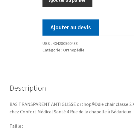
Ajouter au devis
UGS :
404280960433
Catégorie :
Orthopédie
Description
BAS TRANSPARENT ANTIGLISSE orthopÃ©die chair classe 2 X
chez Confort Médical Santé 4 Rue de la chapelle à Bédarieux
Taille :