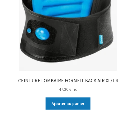
CEINTURE LOMBAIRE FORMFIT BACK AIR XL/T4
47.20
€
TTC
Ajouter au panier