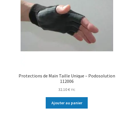
Protections de Main Taille Unique – Podosolution
112006
32.10
€
TTC
Ajouter au panier