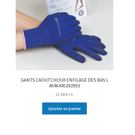
GANTS CAOUTCHOUX ENFILAGE DES BAS L
4046445292903
11.00
€
TTC
Ajouter au panier