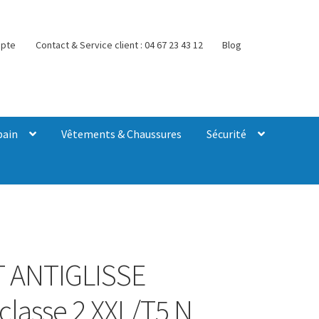
pte
Contact & Service client : 04 67 23 43 12
Blog
bain
Vêtements & Chaussures
Sécurité
 ANTIGLISSE
classe 2 XXL/T5 N