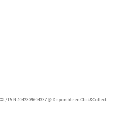
XL/T5 N 4042809604337 @ Disponible en Click&Collect