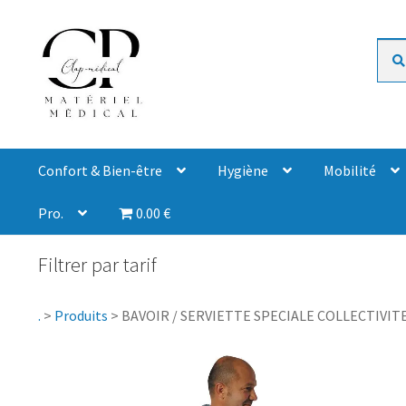
Rech
Confort & Bien-être
Hygiène
Mobilité
Pro.
0.00 €
Filtrer par tarif
.
>
Produits
>
BAVOIR / SERVIETTE SPECIALE COLLECTIVITE