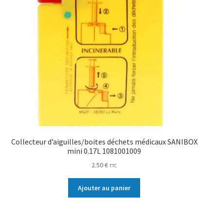
Collecteur d’aiguilles/boites déchets médicaux SANIBOX
mini 0.17L 1081001009
2.50
€
TTC
Ajouter au panier