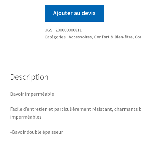
Ajouter au devis
UGS :
200000000811
Catégories :
Accessoires
,
Confort & Bien-être
,
Co
Description
Bavoir imperméable
Facile d’entretien et particulièrement résistant, charmants 
imperméables.
-Bavoir double épaisseur