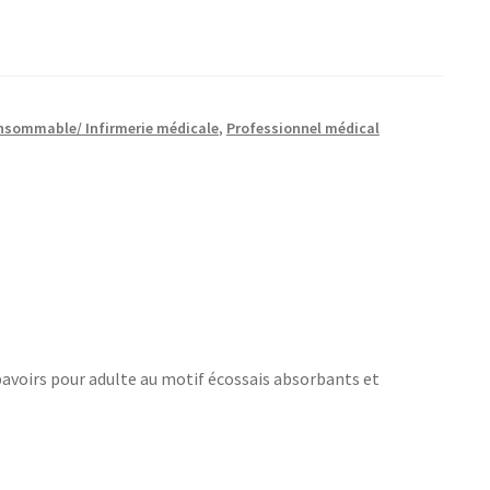
nsommable/ Infirmerie médicale
,
Professionnel médical
bavoirs pour adulte au motif écossais absorbants et