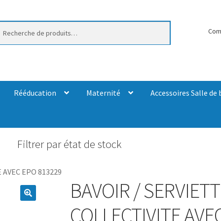
erche
Com
Rééducation
Maternité
Accessoires Salle de 
Filtrer par état de stock
 AVEC EPO 813229
BAVOIR / SERVIETT
COLLECTIVITE AVE