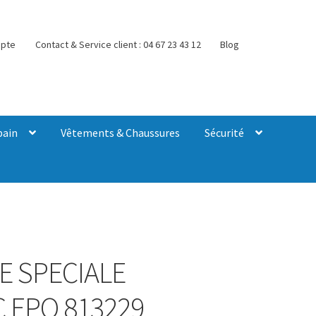
pte
Contact & Service client : 04 67 23 43 12
Blog
bain
Vêtements & Chaussures
Sécurité
E SPECIALE
C EPO 813229