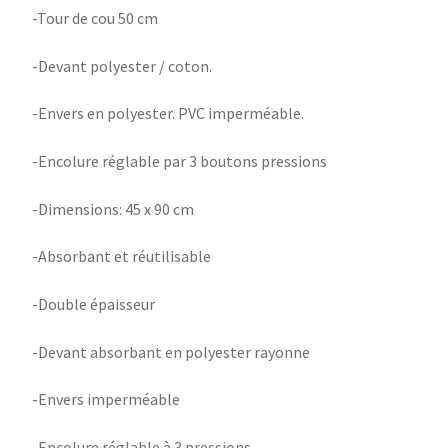
-Tour de cou 50 cm
-Devant polyester / coton.
-Envers en polyester. PVC imperméable.
-Encolure réglable par 3 boutons pressions
-Dimensions: 45 x 90 cm
-Absorbant et réutilisable
-Double épaisseur
-Devant absorbant en polyester rayonne
-Envers imperméable
-Encolure réglable à 3 pressions