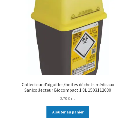
Collecteur d’aiguilles/boites déchets médicaux
Sanicollecteur Biocompact 1.8L 1503112080
2.70
€
TTC
Ajouter au panier