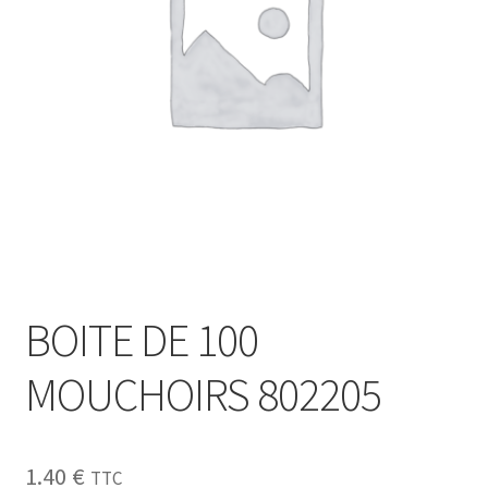
Sécurité
Pro.
0.00 €
BOITE DE 100
MOUCHOIRS 802205
1.40
€
TTC