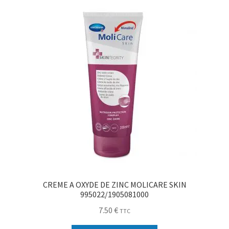
CREME A OXYDE DE ZINC MOLICARE SKIN
995022/1905081000
7.50
€
TTC