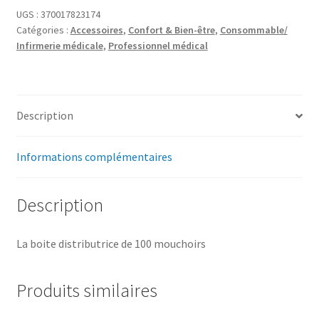
UGS :
370017823174
Catégories :
Accessoires
,
Confort & Bien-être
,
Consommable/
Infirmerie médicale
,
Professionnel médical
Description
Informations complémentaires
Description
La boite distributrice de 100 mouchoirs
Produits similaires