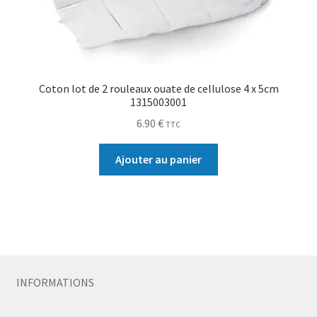
Coton lot de 2 rouleaux ouate de cellulose 4 x 5cm
1315003001
6.90
€
TTC
Ajouter au panier
INFORMATIONS