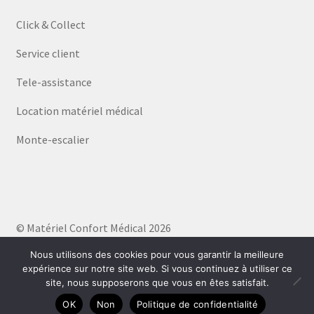
Click & Collect
Service client
Tele-assistance
Location matériel médical
Monte-escalier
© Matériel Confort Médical 2026
Politique de confidentialité
Built with WooCommerce
.
Nous utilisons des cookies pour vous garantir la meilleure
expérience sur notre site web. Si vous continuez à utiliser ce
site, nous supposerons que vous en êtes satisfait.
0
OK
Non
Politique de confidentialité
Recherche