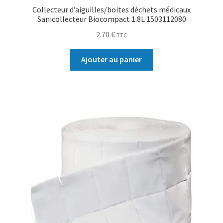
Collecteur d’aiguilles/boites déchets médicaux
Sanicollecteur Biocompact 1.8L 1503112080
2.70
€
TTC
Ajouter au panier