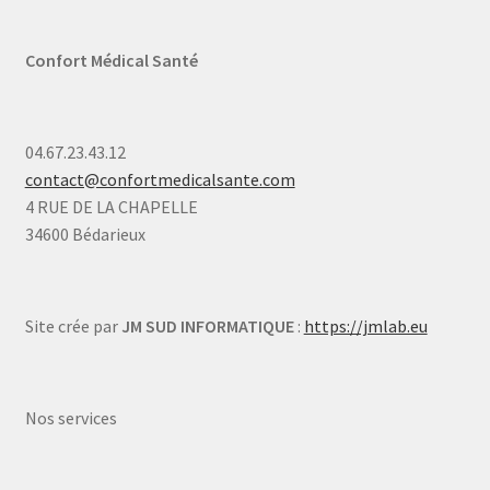
Confort Médical Santé
04.67.23.43.12
contact@confortmedicalsante.com
4 RUE DE LA CHAPELLE
34600 Bédarieux
Site crée par
JM SUD INFORMATIQUE
:
https://jmlab.eu
Nos services