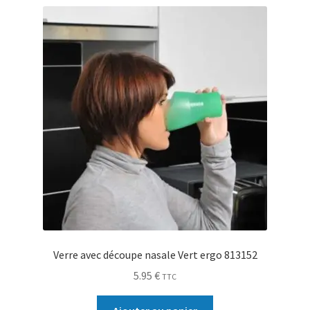
Verre avec découpe nasale Vert ergo 813152
5.95
€
TTC