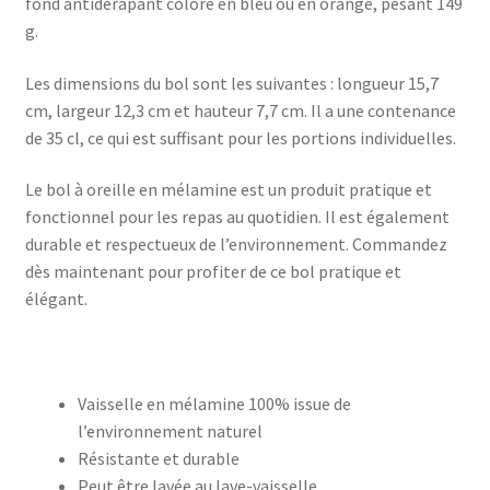
fond antidérapant coloré en bleu ou en orange, pesant 149
g.
Les dimensions du bol sont les suivantes : longueur 15,7
cm, largeur 12,3 cm et hauteur 7,7 cm. Il a une contenance
de 35 cl, ce qui est suffisant pour les portions individuelles.
Le bol à oreille en mélamine est un produit pratique et
fonctionnel pour les repas au quotidien. Il est également
durable et respectueux de l’environnement. Commandez
dès maintenant pour profiter de ce bol pratique et
élégant.
Vaisselle en mélamine 100% issue de
l’environnement naturel
Résistante et durable
Peut être lavée au lave-vaisselle