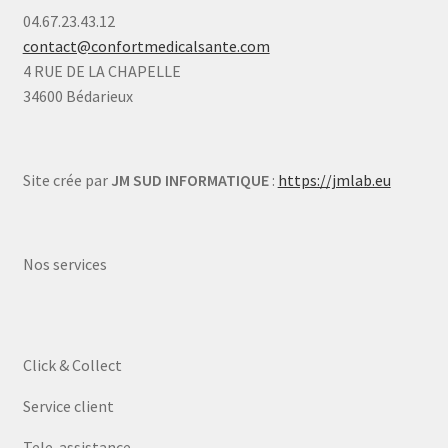
04.67.23.43.12
contact@confortmedicalsante.com
4 RUE DE LA CHAPELLE
34600 Bédarieux
Site crée par
JM SUD INFORMATIQUE
:
https://jmlab.eu
Nos services
Click & Collect
Service client
Tele-assistance