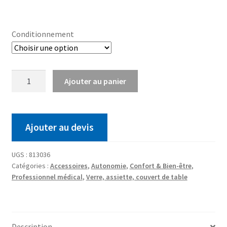
Conditionnement
Ajouter au panier
Ajouter au devis
UGS :
813036
Catégories :
Accessoires
,
Autonomie
,
Confort & Bien-être
,
Professionnel médical
,
Verre, assiette, couvert de table
Description