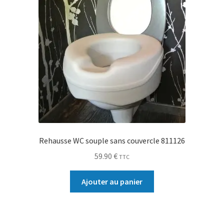
Rehausse WC souple sans couvercle 811126
59.90
€
TTC
Ajouter au panier