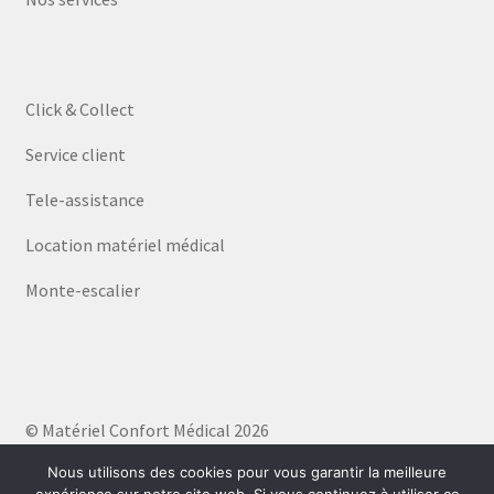
Click & Collect
Service client
Tele-assistance
Location matériel médical
Monte-escalier
© Matériel Confort Médical 2026
Politique de confidentialité
Built with WooCommerce
.
Nous utilisons des cookies pour vous garantir la meilleure