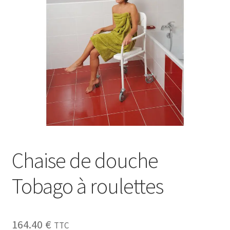
Sécurité
Pro.
0.00 €
Chaise de douche
Tobago à roulettes
164.40
€
TTC