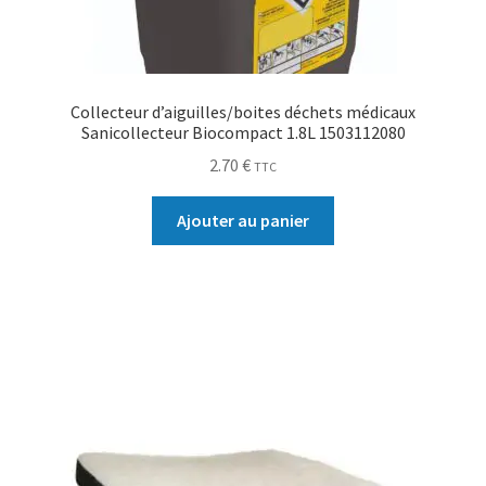
Collecteur d’aiguilles/boites déchets médicaux
Sanicollecteur Biocompact 1.8L 1503112080
2.70
€
TTC
Ajouter au panier