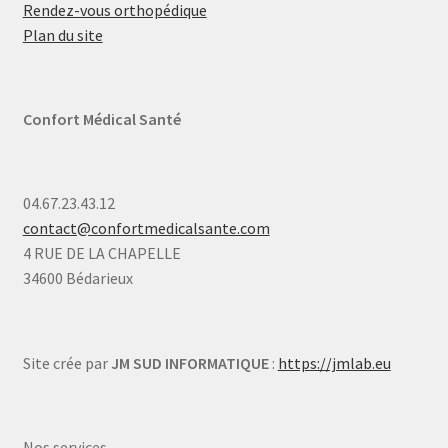
Rendez-vous orthopédique
Plan du site
Confort Médical Santé
04.67.23.43.12
contact@confortmedicalsante.com
4 RUE DE LA CHAPELLE
34600 Bédarieux
Site crée par
JM SUD INFORMATIQUE
:
https://jmlab.eu
Nos services