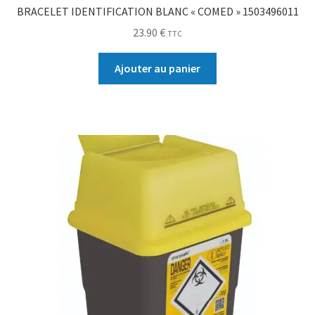
BRACELET IDENTIFICATION BLANC « COMED » 1503496011
23.90
€
TTC
Ajouter au panier