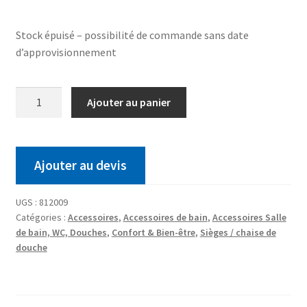
Stock épuisé – possibilité de commande sans date
d’approvisionnement
Ajouter au panier
Ajouter au devis
UGS :
812009
Catégories :
Accessoires
,
Accessoires de bain
,
Accessoires Salle
de bain, WC, Douches
,
Confort & Bien-être
,
Sièges / chaise de
douche