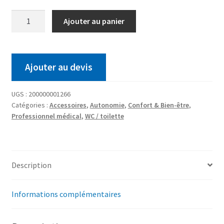
Ajouter au panier
Ajouter au devis
UGS :
200000001266
Catégories :
Accessoires
,
Autonomie
,
Confort & Bien-être
,
Professionnel médical
,
WC / toilette
Description
Informations complémentaires