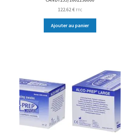
122.62
€
TTC
Ajouter au panier