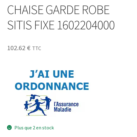
CHAISE GARDE ROBE
SITIS FIXE 1602204000
102.62
€
TTC
Plus que 2 en stock