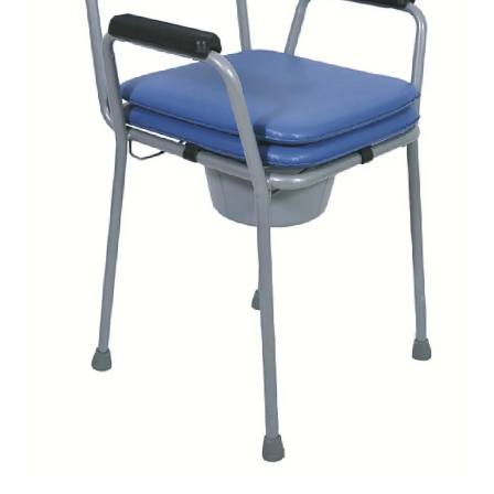
Sécurité
Pro.
0.00 €