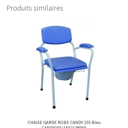
Produits similaires
CHAISE GARDE ROBE CANDY 155 Bleu
CANDY155/1602138060