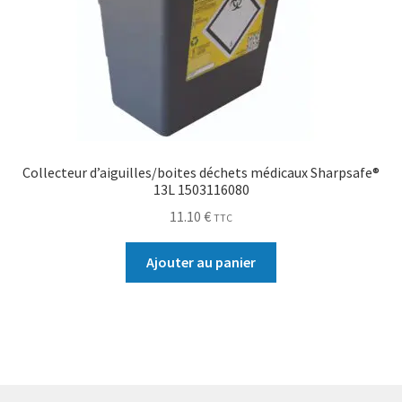
Collecteur d’aiguilles/boites déchets médicaux Sharpsafe®
13L 1503116080
11.10
€
TTC
Ajouter au panier