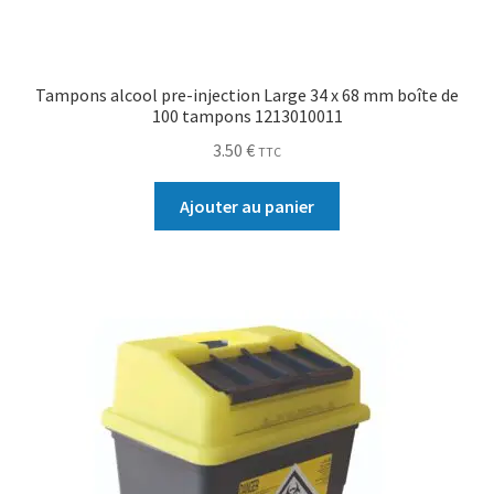
Tampons alcool pre-injection Large 34 x 68 mm boîte de
100 tampons 1213010011
3.50
€
TTC
Ajouter au panier