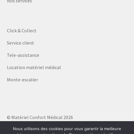
Nos services
Click & Collect
Service client
Tele-assistance
Location matériel médical
Monte-escalier
© Matériel Confort Médical 2026
Politique de confidentialité
Built with WooCommerce
.
Nous utilisons des cookies pour vous garantir la meilleure