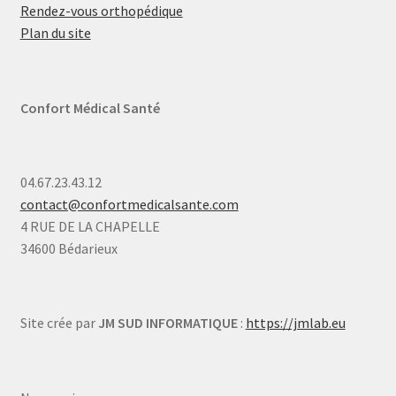
Rendez-vous orthopédique
Plan du site
Confort Médical Santé
04.67.23.43.12
contact@confortmedicalsante.com
4 RUE DE LA CHAPELLE
34600 Bédarieux
Site crée par
JM SUD INFORMATIQUE
:
https://jmlab.eu