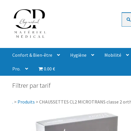
Rech
Confort & Bien-être
Hygiène
Mobilité
Pro.
0.00 €
Filtrer par tarif
.
>
Produits
>
CHAUSSETTES CL2 MICROTRANS classe 2 orth