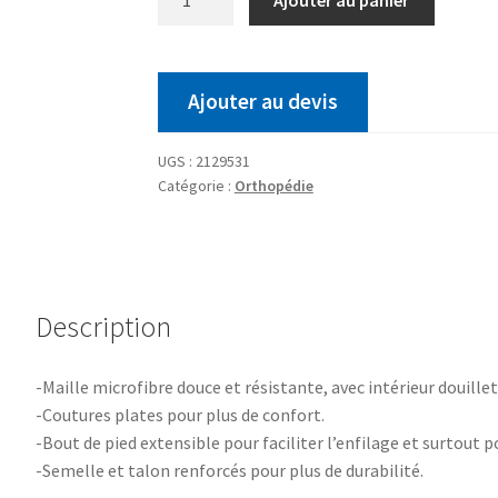
Ajouter au devis
UGS :
2129531
Catégorie :
Orthopédie
Description
-Maille microfibre douce et résistante, avec intérieur douille
-Coutures plates pour plus de confort.
-Bout de pied extensible pour faciliter l’enfilage et surtout 
-Semelle et talon renforcés pour plus de durabilité.