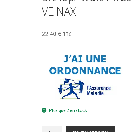
VEINAX
22.40
€
TTC
Plus que 2 en stock
Ajouter au panier