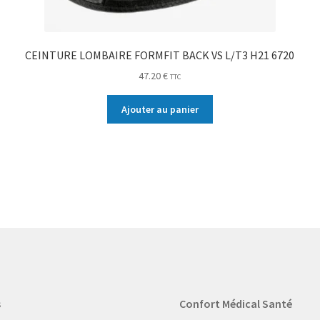
CEINTURE LOMBAIRE FORMFIT BACK VS L/T3 H21 6720
47.20
€
TTC
Ajouter au panier
s
Confort Médical Santé