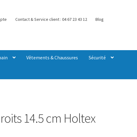
pte
Contact & Service client : 04 67 23 43 12
Blog
bain
Vêtements & Chaussures
Sécurité
roits 14.5 cm Holtex