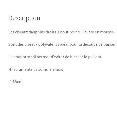
Description
Les ciseaux dauphins droits 1 bout pointu l’autre en mousse.
Sont des ciseaux polyvalents idéal pour la découpe de pan
Le bout arrondi permet d’éviter de blesser le patient.
-Instruments de soins en inox.
-14.5cm