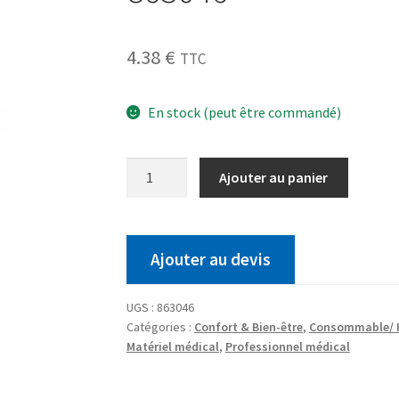
4.38
€
TTC
En stock (peut être commandé)
Ajouter au panier
Ajouter au devis
UGS :
863046
Catégories :
Confort & Bien-être
,
Consommable/ I
Matériel médical
,
Professionnel médical