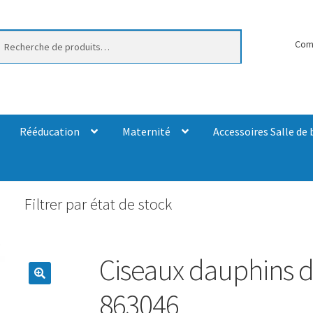
erche
Com
Rééducation
Maternité
Accessoires Salle de 
Filtrer par état de stock
6
Ciseaux dauphins d
863046