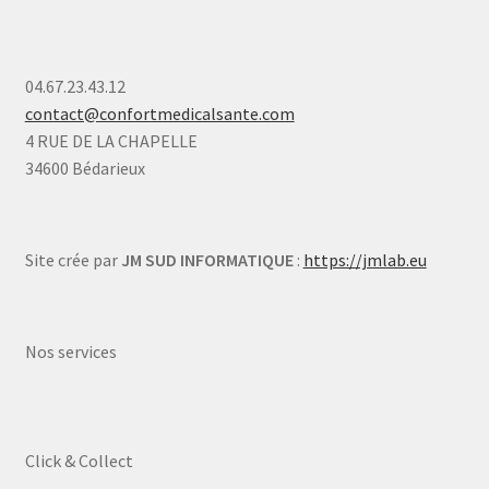
04.67.23.43.12
contact@confortmedicalsante.com
4 RUE DE LA CHAPELLE
34600 Bédarieux
Site crée par
JM SUD INFORMATIQUE
:
https://jmlab.eu
Nos services
Click & Collect