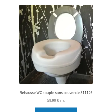
Rehausse WC souple sans couvercle 811126
59.90
€
TTC