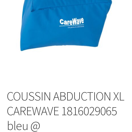
Sécurité
Pro.
0.00 €
COUSSIN ABDUCTION XL
CAREWAVE 1816029065
bleu @