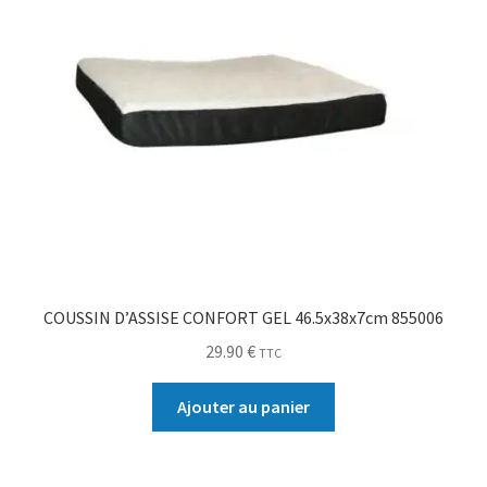
COUSSIN D’ASSISE CONFORT GEL 46.5x38x7cm 855006
29.90
€
TTC
Ajouter au panier