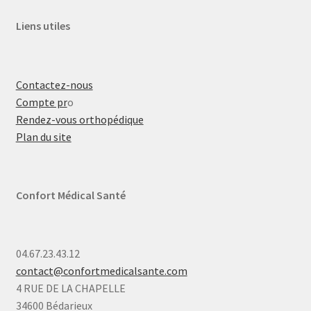
Liens utiles
Contactez-nous
Compte pr
o
Rendez-vous orthopédique
Plan du site
Confort Médical Santé
04.67.23.43.12
contact@confortmedicalsante.com
4 RUE DE LA CHAPELLE
34600 Bédarieux