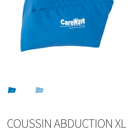
Sécurité
Pro.
0.00 €
COUSSIN ABDUCTION XL