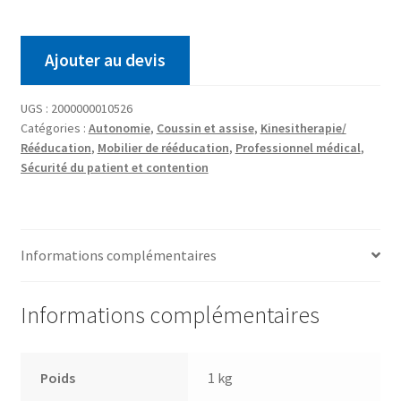
Ajouter au devis
UGS :
2000000010526
Catégories :
Autonomie
,
Coussin et assise
,
Kinesitherapie/
Rééducation
,
Mobilier de rééducation
,
Professionnel médical
,
Sécurité du patient et contention
Informations complémentaires
Informations complémentaires
Poids
1 kg