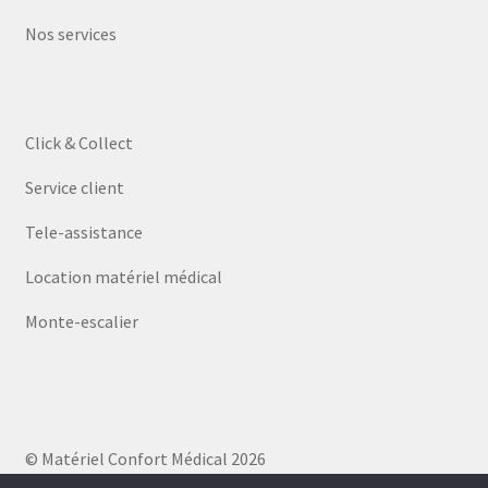
Nos services
Click & Collect
Service client
Tele-assistance
Location matériel médical
Monte-escalier
© Matériel Confort Médical 2026
Politique de confidentialité
Built with WooCommerce
.