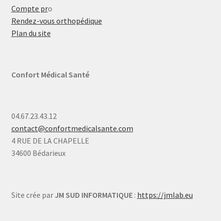
Compte pr
o
Rendez-vous orthopédique
Plan du site
Confort Médical Santé
04.67.23.43.12
contact@confortmedicalsante.com
4 RUE DE LA CHAPELLE
34600 Bédarieux
Site crée par
JM SUD INFORMATIQUE
:
https://jmlab.eu