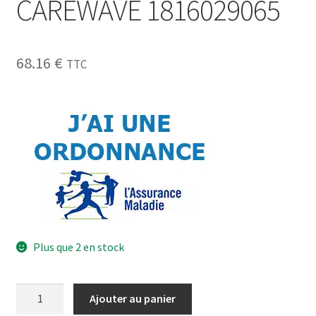
CAREWAVE 1816029065
68.16
€
TTC
Plus que 2 en stock
Ajouter au panier