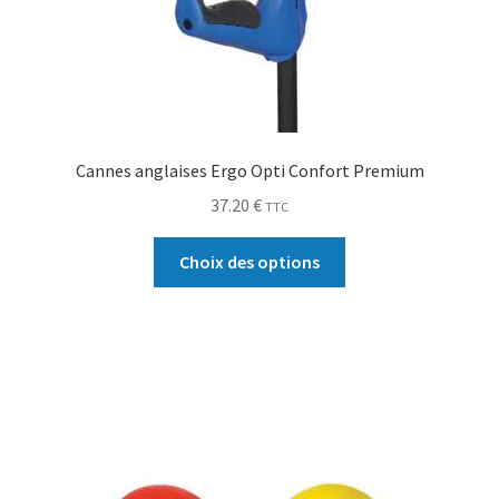
Cannes anglaises Ergo Opti Confort Premium
37.20
€
TTC
Choix des options