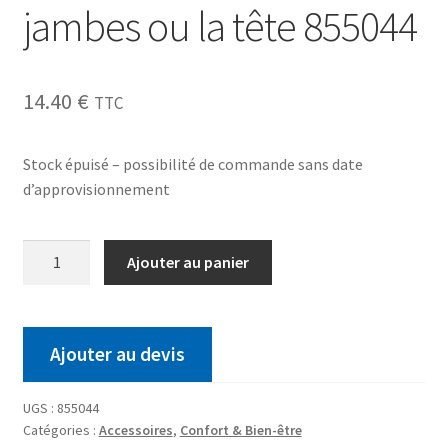
jambes ou la tête 855044
14.40
€
TTC
Stock épuisé – possibilité de commande sans date
d’approvisionnement
Ajouter au panier
Ajouter au devis
UGS :
855044
Catégories :
Accessoires
,
Confort & Bien-être