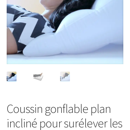
Sécurité
Pro.
0.00 €
Coussin gonflable plan
incliné pour surélever les