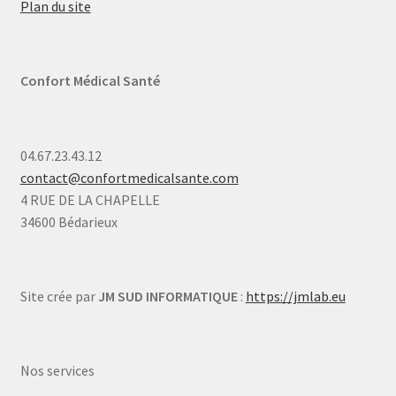
Plan du site
Confort Médical Santé
04.67.23.43.12
contact@confortmedicalsante.com
4 RUE DE LA CHAPELLE
34600 Bédarieux
Site crée par
JM SUD INFORMATIQUE
:
https://jmlab.eu
Nos services