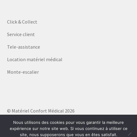
Click & Collect
Service client
Tele-assistance
Location matériel médical
Monte-escalier
© Matériel Confort Médical 2026
Politique de confidentialité
Built with WooCommerce
.
Nous utilisons des cookies pour vous garantir la meilleure
expérience sur notre site web. Si vous continuez à utiliser ce
site, nous supposerons que vous en êtes satisfait.