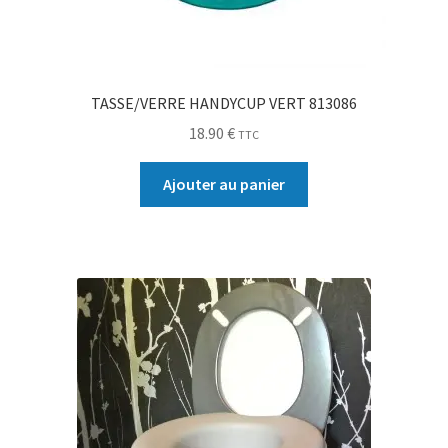
TASSE/VERRE HANDYCUP VERT 813086
18.90
€
TTC
Ajouter au panier