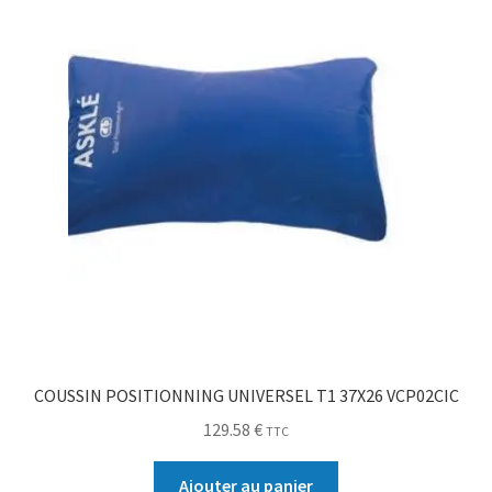
COUSSIN POSITIONNING UNIVERSEL T1 37X26 VCP02CIC
129.58
€
TTC
Ajouter au panier