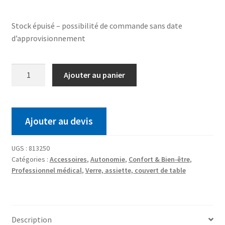
Stock épuisé – possibilité de commande sans date
d’approvisionnement
Ajouter au panier
Ajouter au devis
UGS :
813250
Catégories :
Accessoires
,
Autonomie
,
Confort & Bien-être
,
Professionnel médical
,
Verre, assiette, couvert de table
Description