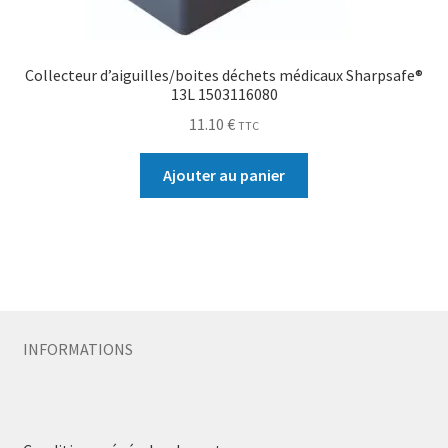
Collecteur d’aiguilles/boites déchets médicaux Sharpsafe®
13L 1503116080
11.10
€
TTC
Ajouter au panier
INFORMATIONS