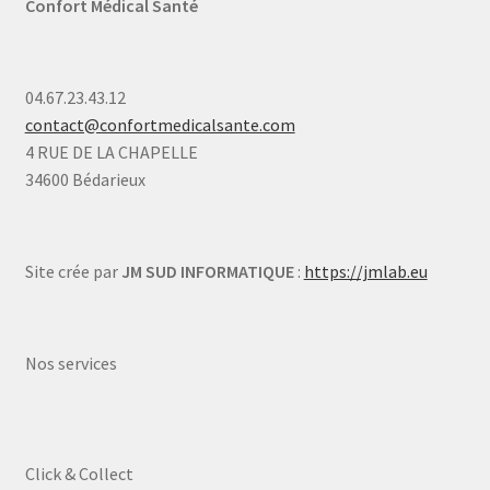
Confort Médical Santé
04.67.23.43.12
contact@confortmedicalsante.com
4 RUE DE LA CHAPELLE
34600 Bédarieux
Site crée par
JM SUD INFORMATIQUE
:
https://jmlab.eu
Nos services
Click & Collect