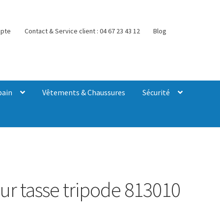
pte
Contact & Service client : 04 67 23 43 12
Blog
bain
Vêtements & Chaussures
Sécurité
ur tasse tripode 813010