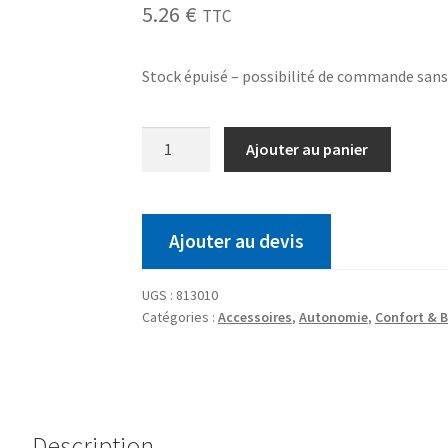
5.26
€
TTC
Stock épuisé – possibilité de commande san
Ajouter au panier
Ajouter au devis
UGS :
813010
Catégories :
Accessoires
,
Autonomie
,
Confort & B
Description