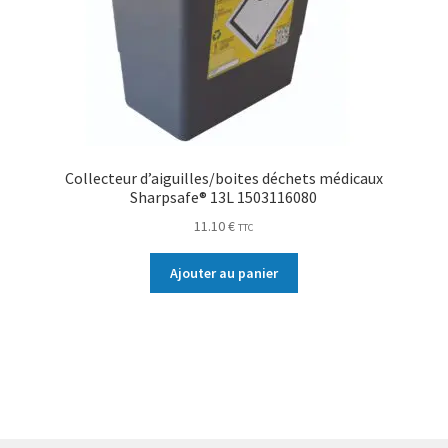
Collecteur d’aiguilles/boites déchets médicaux
Sharpsafe® 13L 1503116080
11.10
€
TTC
Ajouter au panier