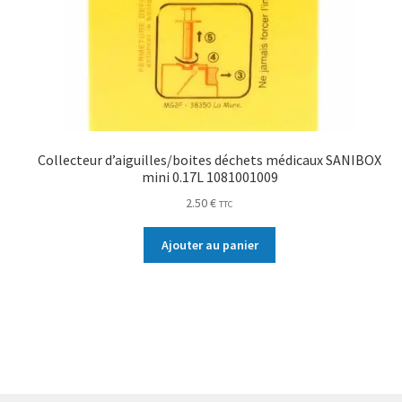
Collecteur d’aiguilles/boites déchets médicaux SANIBOX
mini 0.17L 1081001009
2.50
€
TTC
Ajouter au panier