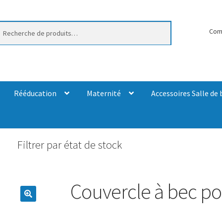
erche
Com
Rééducation
Maternité
Accessoires Salle de 
Filtrer par état de stock
Couvercle à bec po